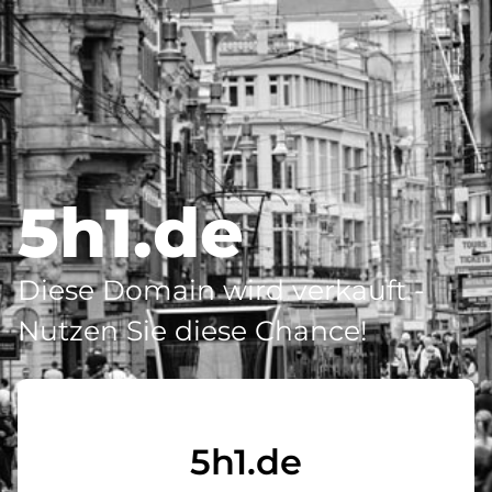
5h1.de
Diese Domain wird verkauft -
Nutzen Sie diese Chance!
5h1.de