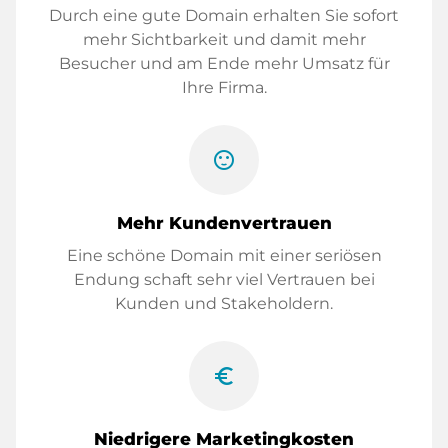
Durch eine gute Domain erhalten Sie sofort
mehr Sichtbarkeit und damit mehr
Besucher und am Ende mehr Umsatz für
Ihre Firma.
sentiment_satisfied
Mehr Kundenvertrauen
Eine schöne Domain mit einer seriösen
Endung schaft sehr viel Vertrauen bei
Kunden und Stakeholdern.
euro_symbol
Niedrigere Marketingkosten