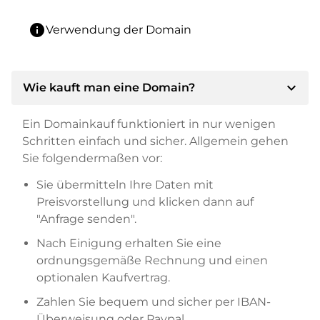
info
Verwendung der Domain
expand_more
Wie kauft man eine Domain?
Ein Domainkauf funktioniert in nur wenigen
Schritten einfach und sicher. Allgemein gehen
Sie folgendermaßen vor:
Sie übermitteln Ihre Daten mit
Preisvorstellung und klicken dann auf
"Anfrage senden".
Nach Einigung erhalten Sie eine
ordnungsgemäße Rechnung und einen
optionalen Kaufvertrag.
Zahlen Sie bequem und sicher per IBAN-
Überweisung oder Paypal.