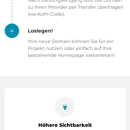
Nach Zahlungseingang wird die Domain
zu Ihren Provider per Transfer übertragen
(via Auth-Code).
4
Loslegen!
Ihre neue Domain können Sie für ein
Projekt nutzen oder einfach auf Ihre
bestehende Homepage weiterleiten!
highlight
Höhere Sichtbarkeit