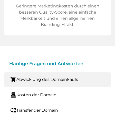
Geringere Marketingkosten durch einen
besseren Quality-Score, eine einfache
Merkbarkeit und einen allgemeinen
Branding-Effekt.
Häufige Fragen und Antworten
shopping_cart
Abwicklung des Domainkaufs
point_of_sale
Kosten der Domain
move_down
Transfer der Domain