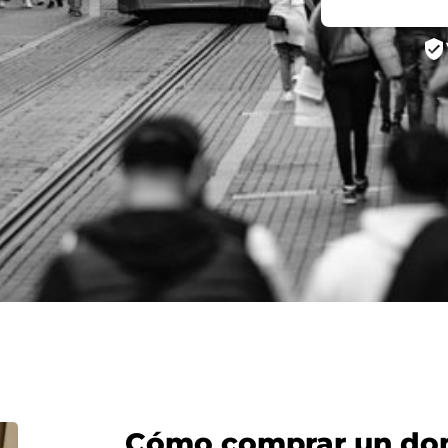
verified_user
Cómo comprar un domi