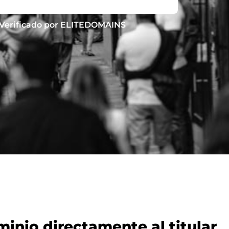
Verificado por ELITEDOMAINS
nio directamente al titular