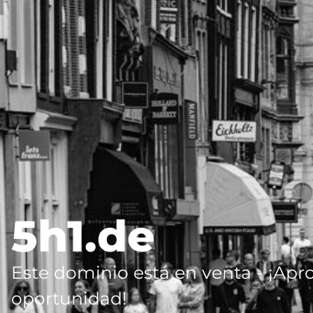
5h1.de
Este dominio está en venta - ¡Apr
oportunidad!