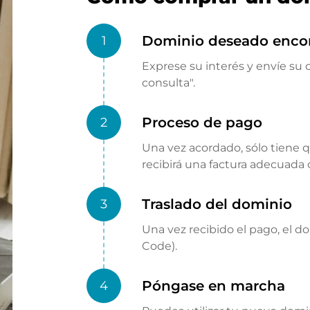
Dominio deseado enco
1
Exprese su interés y envíe su o
consulta".
Proceso de pago
2
Una vez acordado, sólo tiene 
recibirá una factura adecuada
Traslado del dominio
3
Una vez recibido el pago, el d
Code).
Póngase en marcha
4