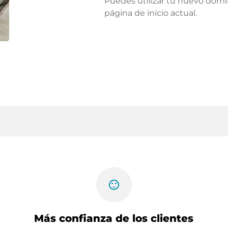
Puedes utilizar tu nuevo domi
página de inicio actual.
sentiment_satisfied
Más confianza de los clientes